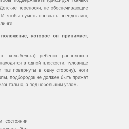
чтобы поддерживать (фиксируя тканью)
 Детские переноски, не обеспечивающие
 И чтобы суметь опознать псевдослинг,
линге.
положение, которое он принимает,
.н. колыбелька) ребенок расположен
 находятся в одной плоскости, туловище
 таз повернуты в одну сторону), ноги
попы, подбородок не должен быть прижат
ризонтально, а под небольшим углом
.
м состоянии
углена. Это