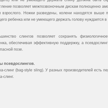
гление позволяет межпозвоночным дискам полноценно ам
и взрослого. Ножки разведены, колени находятся выше 
его ребенка или не умеющего держать голову нуждается в 
ьшинство слингов позволяет сохранять физиологично
енка, обеспечивая эффективную поддержку, а псевдослин
пасной позе.
ы псевдослингов.
а-слинг (bag-style sling). У разных производителей есть 
а-слинг.