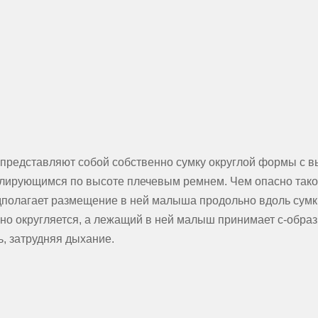
представляют собой собственно сумку округлой формы с 
лирующимся по высоте плечевым ремнем. Чем опасно тако
полагает размещение в ней малыша продольно вдоль сумки
но округляется, а лежащий в ней малыш принимает с-образ
ь, затрудняя дыхание.