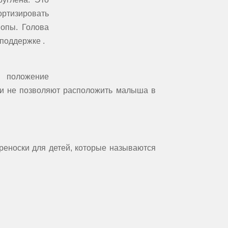
ортизировать
попы. Голова
поддержке .
е положение
ги не позволяют расположить малыша в
переноски для детей, которые называются