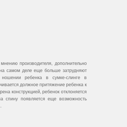
 мнению производителя, дополнительно
на самом деле еще больше затрудняют
 ношении ребенка в сумке-слинге в
чивается должное притяжение ребенка к
трена конструкцией, ребенок отклоняется
на спину появляется еще возможность
.