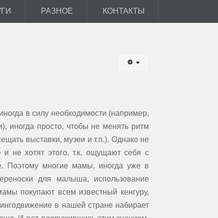
УГИ
РАЗНОЕ
КОНТАКТЫ
ногда в силу необходимости (например,
и), иногда просто, чтобы не менять ритм
ещать выставки, музеи и т.п.). Однако не
 и не хотят этого, т.к. ощущают себя с
. Поэтому многие мамы, иногда уже в
ереноски для малыша, использование
мамы покупают всем известный кенгуру,
лингодвижение в нашей стране набирает