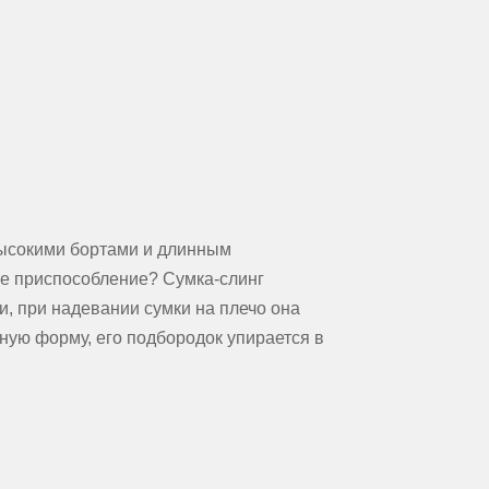
высокими бортами и длинным
е приспособление? Сумка-слинг
, при надевании сумки на плечо она
ную форму, его подбородок упирается в