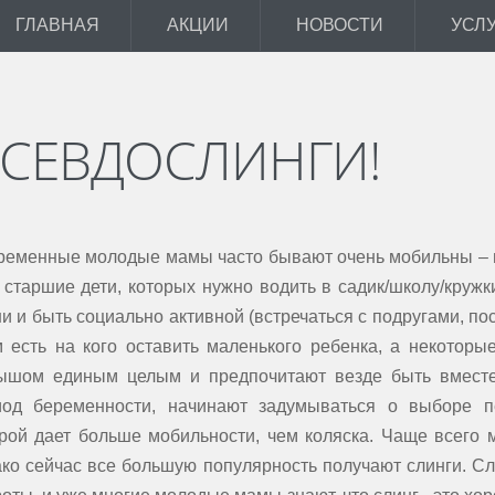
ГЛАВНАЯ
АКЦИИ
НОВОСТИ
УСЛ
СЕВДОСЛИНГИ!
еменные молодые мамы часто бывают очень мобильны – и
 старшие дети, которых нужно водить в садик/школу/кружк
и и быть социально активной (встречаться с подругами, пос
 есть на кого оставить маленького ребенка, а некоторые
ышом единым целым и предпочитают везде быть вместе
иод беременности, начинают задумываться о выборе п
рой дает больше мобильности, чем коляска. Чаще всего 
ко сейчас все большую популярность получают слинги. С