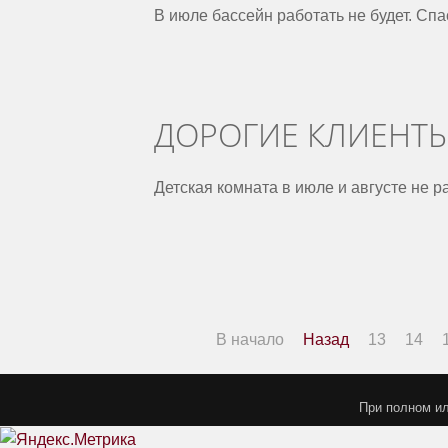
В июле бассейн работать не будет.
Спа
ДОРОГИЕ КЛИЕНТ
Детская комната в июле и августе не р
В начало
Назад
13
14
При полном ил