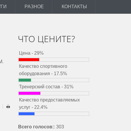
УГИ
РАЗНОЕ
КОНТАКТЫ
ЧТО ЦЕНИТЕ?
Цена - 29%
М.
Качество спортивного
оборудования - 17.5%
Тренерский состав - 31%
Качество предоставляемых
услуг - 22.4%
Всего голосов:
: 303