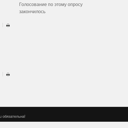
Голосование по этому опросу
закончилось
u обязательна!